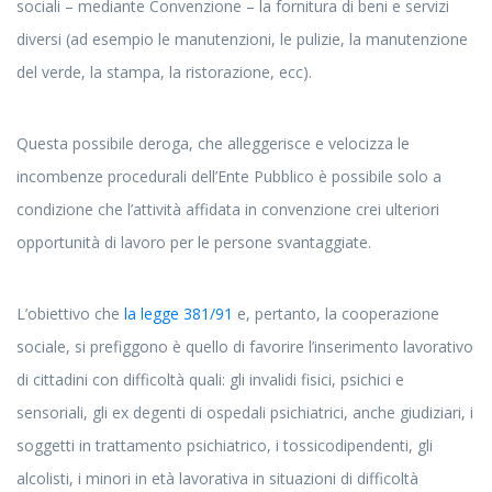
sociali – mediante Convenzione – la fornitura di beni e servizi
diversi (ad esempio le manutenzioni, le pulizie, la manutenzione
del verde, la stampa, la ristorazione, ecc).
Questa possibile deroga, che alleggerisce e velocizza le
incombenze procedurali dell’Ente Pubblico è possibile solo a
condizione che l’attività affidata in convenzione crei ulteriori
opportunità di lavoro per le persone svantaggiate.
L’obiettivo che
la legge 381/91
e, pertanto, la cooperazione
sociale, si prefiggono è quello di favorire l’inserimento lavorativo
di cittadini con difficoltà quali: gli invalidi fisici, psichici e
sensoriali, gli ex degenti di ospedali psichiatrici, anche giudiziari, i
soggetti in trattamento psichiatrico, i tossicodipendenti, gli
alcolisti, i minori in età lavorativa in situazioni di difficoltà