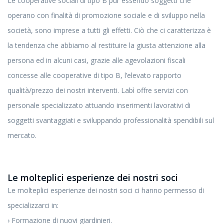
Le cooperative sociali di tipo B pur essendo soggetti che
operano con finalità di promozione sociale e di sviluppo nella
società, sono imprese a tutti gli effetti. Ciò che ci caratterizza è
la tendenza che abbiamo al restituire la giusta attenzione alla
persona ed in alcuni casi, grazie alle agevolazioni fiscali
concesse alle cooperative di tipo B, l’elevato rapporto
qualità/prezzo dei nostri interventi. Labì offre servizi con
personale specializzato attuando inserimenti lavorativi di
soggetti svantaggiati e sviluppando professionalità spendibili sul
mercato.
Le molteplici esperienze dei nostri soci
Le molteplici esperienze dei nostri soci ci hanno permesso di
specializzarci in:
› Formazione di nuovi giardinieri.