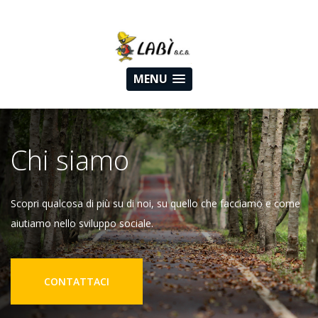
MENU
Chi siamo
Scopri qualcosa di più su di noi, su quello che facciamo e come
aiutiamo nello sviluppo sociale.
CONTATTACI